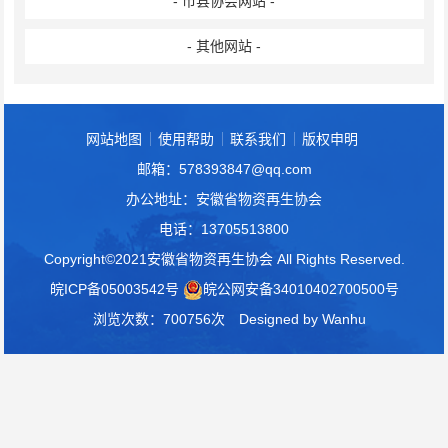
- 市县协会网站 -
- 其他网站 -
网站地图
使用帮助
联系我们
版权申明
邮箱：578393847@qq.com
办公地址：安徽省物资再生协会
电话：13705513800
Copyright©2021安徽省物资再生协会 All Rights Reserved.
皖ICP备05003542号
皖公网安备34010402700500号
浏览次数：700756次
Designed by
Wanhu