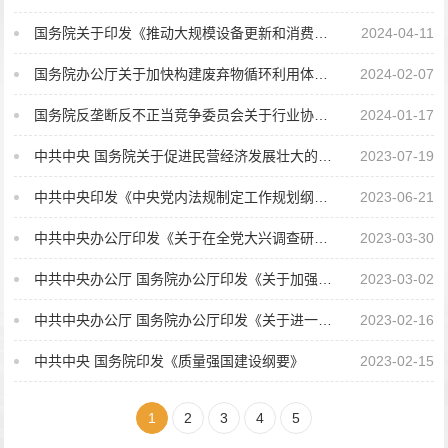
国务院关于印发《推动大规模设备更新和消费品以旧换新行动方案》的通知
2024-04-11
国务院办公厅关于加快构建废弃物循环利用体系的意见
2024-02-07
国务院反垄断反不正当竞争委员会关于行业协会的反垄断指南
2024-01-17
中共中央 国务院关于促进民营经济发展壮大的意见
2023-07-19
中共中央印发《中央党内法规制定工作规划纲要（2023－2027年）》
2023-06-21
中共中央办公厅印发《关于在全党大兴调查研究的工作方案》
2023-03-30
中共中央办公厅 国务院办公厅印发《关于加强新时代法学教育和法学理论研究的意见》
2023-03-02
中共中央办公厅 国务院办公厅印发《关于进一步加强财会监督工作的意见》
2023-02-16
中共中央 国务院印发《质量强国建设纲要》
2023-02-15
1
2
3
4
5