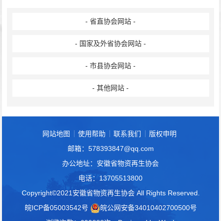
- 省直协会网站 -
- 国家及外省协会网站 -
- 市县协会网站 -
- 其他网站 -
网站地图
使用帮助
联系我们
版权申明
邮箱：578393847@qq.com
办公地址：安徽省物资再生协会
电话：13705513800
Copyright©2021安徽省物资再生协会 All Rights Reserved.
皖ICP备05003542号
皖公网安备34010402700500号