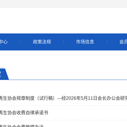
中心
政策法规
市场信息
会
度
生协会规章制度（试行稿）---经2026年5月11日会长办公会研
再生协会收费自律承诺书