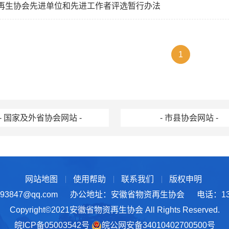
再生协会先进单位和先进工作者评选暂行办法
1
- 国家及外省协会网站 -
- 市县协会网站 -
网站地图
使用帮助
联系我们
版权申明
3847@qq.com
办公地址：安徽省物资再生协会
电话：137
Copyright©2021安徽省物资再生协会 All Rights Reserved.
皖ICP备05003542号
皖公网安备34010402700500号