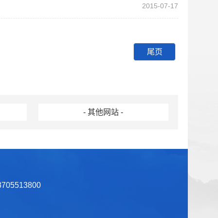
2015-07-17
下一页
尾页
- 其他网站 -
05513800