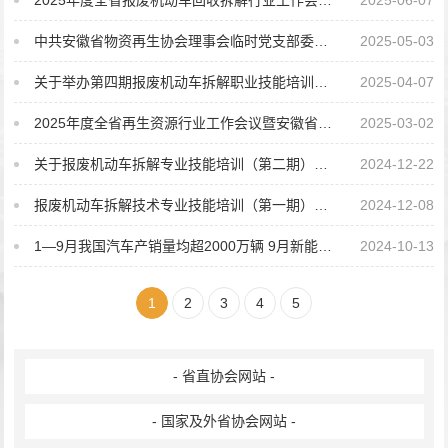
2025年度全省报废机动车回收拆解行业工作会议在合肥召开
2025-06-07
中共安徽省物资再生协会理事会临时党支部委员会 开展深入贯彻中央八项规定精神学习教育...
2025-05-03
关于举办第四期报废机动车拆解职业技能培训的通知
2025-04-07
2025年度全省再生资源行业工作会议暨安徽省物资再生协会八届五次（扩大）会议在合肥召开...
2025-03-02
关于报废机动车拆解专业技能培训（第二期）开班的通知
2024-12-22
报废机动车拆解技术专业技能培训（第一期）在合肥举办开班仪式
2024-12-08
1—9月我国汽车产销量均超2000万辆 9月新能源汽车新车销量占汽车新车总销量45.8%
2024-10-13
1
2
3
4
5
- 省直协会网站 -
- 国家及外省协会网站 -