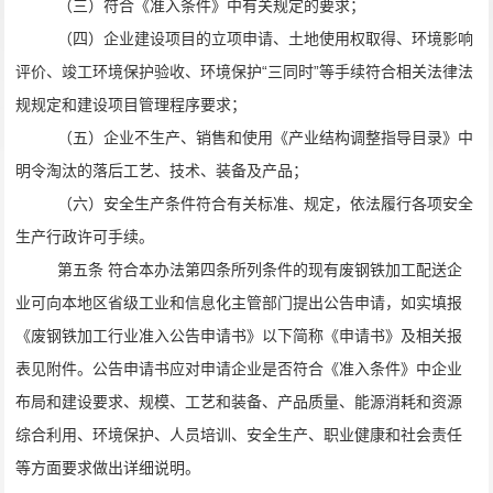
（三）符合《准入条件》中有关规定的要求；
（四）企业建设项目的立项申请、土地使用权取得、环境影响
评价、竣工环境保护验收、环境保护“三同时”等手续符合相关法律法
规规定和建设项目管理程序要求；
（五）企业不生产、销售和使用《产业结构调整指导目录》中
明令淘汰的落后工艺、技术、装备及产品；
（六）安全生产条件符合有关标准、规定，依法履行各项安全
生产行政许可手续。
第五条 符合本办法第四条所列条件的现有废钢铁加工配送企
业可向本地区省级工业和信息化主管部门提出公告申请，如实填报
《废钢铁加工行业准入公告申请书》以下简称《申请书》及相关报
表见附件。公告申请书应对申请企业是否符合《准入条件》中企业
布局和建设要求、规模、工艺和装备、产品质量、能源消耗和资源
综合利用、环境保护、人员培训、安全生产、职业健康和社会责任
等方面要求做出详细说明。