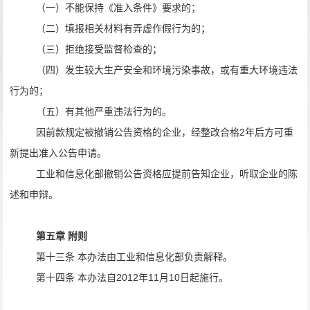
（一）不能保持《准入条件》要求的；
（二）填报相关材料有弄虚作假行为的；
（三）拒绝接受监督检查的；
（四）发生较大生产安全和环境污染事故，或有重大环境违法
行为的；
（五）有其他严重违法行为的。
因前款规定被撤销公告资格的企业，经整改合格
2
年后方可重
新提出准入公告申请。
工业和信息化部撤销公告资格应提前告知企业，听取企业的陈
述和申辩。
第五章 附则
第十三条 本办法由工业和信息化部负责解释。
第十四条 本办法自
2012
年
11
月
10
日起施行。