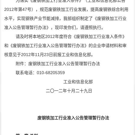
为落实《废钢铁加工行业准入条件》（工业和信息化部公告
2012
年第
47
号），规范废钢铁加工行业发展，提高废钢铁综合利用
水平，实现钢铁产业节能减排，我部组织制定了《废钢铁加工行业
准入公告管理暂行办法》，现印发你们，请遵照执行。
请及时将本地区
2012
年度符合《废钢铁加工行业准入条件》
和《废钢铁加工行业准入公告管理暂行办法》的企业申请材料和审
核意见于
2012
年
11
月
23
日前报工业和信息化部。
附件：废钢铁加工行业准入公告管理暂行办法
联系电话：
010-68205359
工业和信息化部
二〇一二年十月二十九日
废钢铁加工行业准入公告管理暂行办法