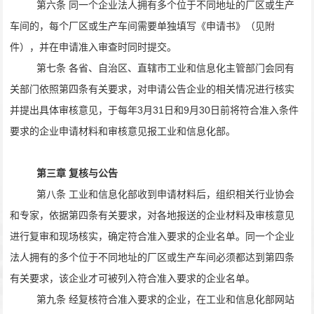
第六条 同一个企业法人拥有多个位于不同地址的厂区或生产
车间的，每个厂区或生产车间需要单独填写《申请书》（见附
件），并在申请准入审查时同时提交。
第七条 各省、自治区、直辖市工业和信息化主管部门会同有
关部门依照第四条有关要求，对申请公告企业的相关情况进行核实
并提出具体审核意见，于每年
3
月
31
日和
9
月
30
日前将符合准入条件
要求的企业申请材料和审核意见报工业和信息化部。
第三章 复核与公告
第八条 工业和信息化部收到申请材料后，组织相关行业协会
和专家，依据第四条有关要求，对各地报送的企业材料及审核意见
进行复审和现场核实，确定符合准入要求的企业名单。同一个企业
法人拥有的多个位于不同地址的厂区或生产车间必须都达到第四条
有关要求，该企业才可被列入符合准入要求的企业名单。
第九条 经复核符合准入要求的企业，在工业和信息化部网站