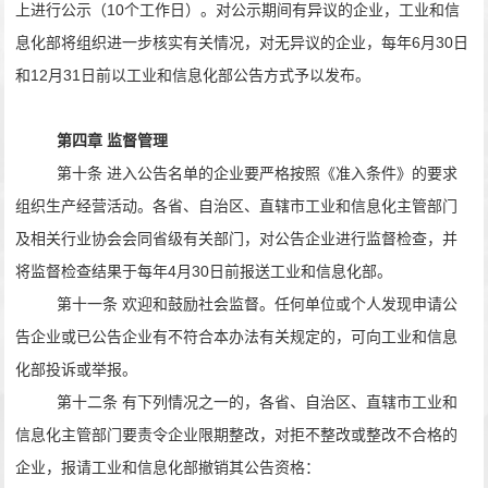
上进行公示（
10
个工作日）。对公示期间有异议的企业，工业和信
息化部将组织进一步核实有关情况，对无异议的企业，每年
6
月
30
日
和
12
月
31
日前以工业和信息化部公告方式予以发布。
第四章 监督管理
第十条 进入公告名单的企业要严格按照《准入条件》的要求
组织生产经营活动。各省、自治区、直辖市工业和信息化主管部门
及相关行业协会会同省级有关部门，对公告企业进行监督检查，并
将监督检查结果于每年
4
月
30
日前报送工业和信息化部。
第十一条 欢迎和鼓励社会监督。任何单位或个人发现申请公
告企业或已公告企业有不符合本办法有关规定的，可向工业和信息
化部投诉或举报。
第十二条 有下列情况之一的，各省、自治区、直辖市工业和
信息化主管部门要责令企业限期整改，对拒不整改或整改不合格的
企业，报请工业和信息化部撤销其公告资格：