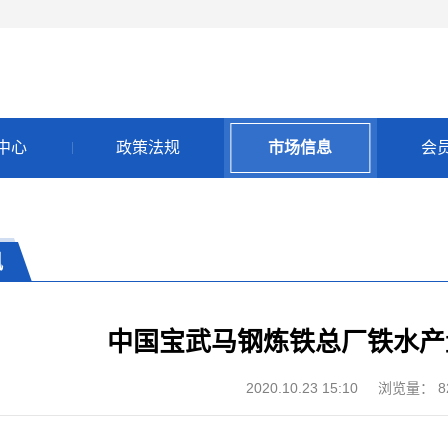
中心
政策法规
市场信息
会
讯
中国宝武马钢炼铁总厂铁水产
2020.10.23 15:10
浏览量：
8