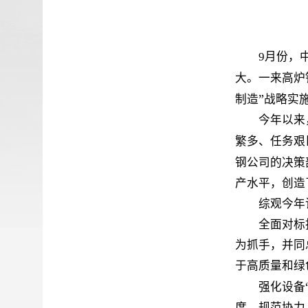
9
月份，
大。一来高炉
”
制造
战略实
今年以来，该
繁多、任务艰
钢公司的决策
产水平，创造
综观今年
全面对标
为抓手，并同
于高质量和绿
强化设备
度，规范协力