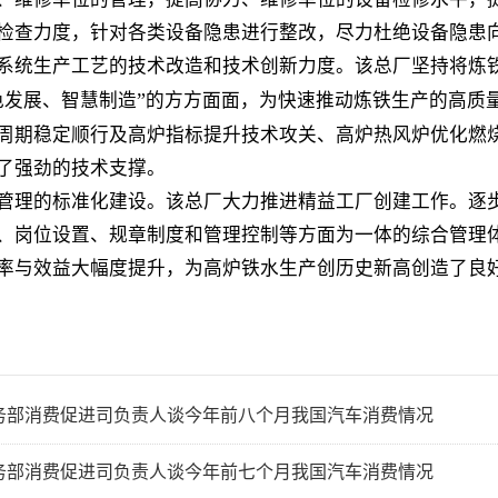
检查力度，针对各类设备隐患进行整改，尽力杜绝设备隐患
系统生产工艺的技术改造和技术创新力度。该总厂坚持将炼
”
色发展、智慧制造
的方方面面，为快速推动炼铁生产的高质
周期稳定顺行及高炉指标提升技术攻关、高炉热风炉优化燃
了强劲的技术支撑。
的标准化建设。该总厂大力推进精益工厂创建工作。逐步
、岗位设置、规章制度和管理控制等方面为一体的综合管理
率与效益大幅度提升，为高炉铁水生产创历史新高创造了良
务部消费促进司负责人谈今年前八个月我国汽车消费情况
务部消费促进司负责人谈今年前七个月我国汽车消费情况