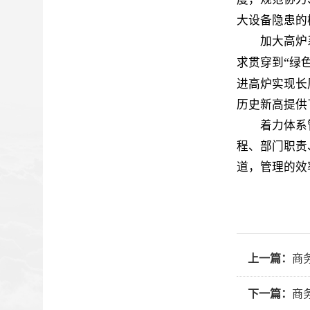
大设备隐患的
加大高炉
“
求贯穿到
绿
进高炉实现长
历史新高提供
着力体系管理
程、部门职责
道，管理的效
上一篇：
商
下一篇：
商