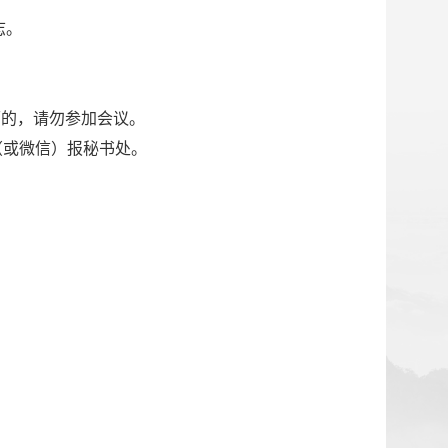
志。
历的，请勿参加会议。
（或微信）报秘书处。