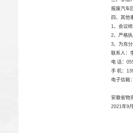
报废汽车
四、其他
1、会议
2、严格
3、为充
联系人：
电 话：055
手 机：139
电子信箱
安徽省物
2021年9