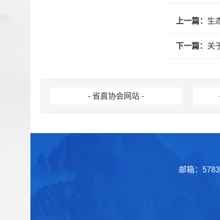
上一篇：
生态
下一篇：
关于
- 省直协会网站 -
邮箱：57839