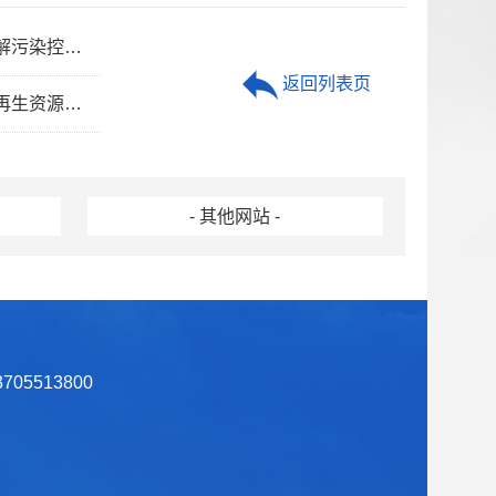
》意见的通知
返回列表页
会议的通知
- 其他网站 -
05513800