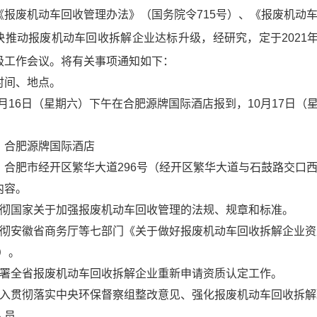
《报废机动车回收管理办法》（国务院令715号）、《报废机动车
推动报废机动车回收拆解企业达标升级，经研究，定于2021年
级工作会议。将有关事项通知如下：
时间、地点。
10月16日（星期六）下午在合肥源牌国际酒店报到，10月17日
：合肥源牌国际酒店
：合肥市经开区繁华大道296号（经开区繁华大道与石鼓路交口
内容。
贯彻国家关于加强报废机动车回收管理的法规、规章和标准。
贯彻安徽省商务厅等七部门《关于做好报废机动车回收拆解企业
号）。
部署全省报废机动车回收拆解企业重新申请资质认定工作。
深入贯彻落实中央环保督察组整改意见、强化报废机动车回收拆
人员。