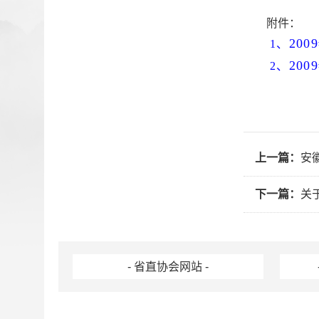
附件：
20
1
、
20
2
、
上一篇：
安
下一篇：
关
- 省直协会网站 -