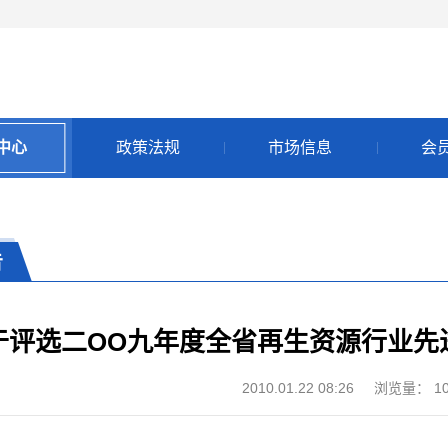
中心
政策法规
市场信息
会
告
于评选二OO九年度全省再生资源行业先
2010.01.22 08:26
浏览量：
1