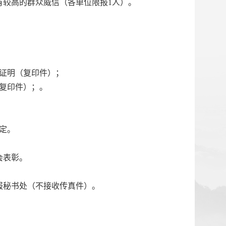
有较高的群众威信（各单位限报
1
人）。
证明（复印件）；
复印件）；。
定。
会表彰。
报秘书处（不接收传真件）。