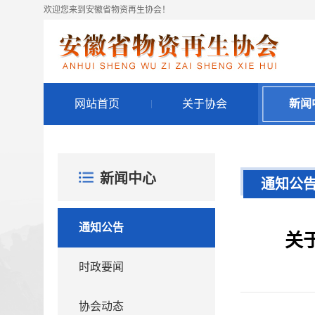
欢迎您来到安徽省物资再生协会！
网站首页
关于协会
新闻
新闻中心
通知公
通知公告
关
时政要闻
协会动态