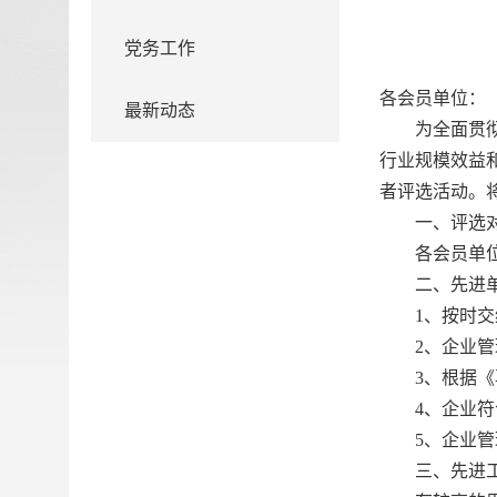
党务工作
各会员单位：
最新动态
为全面贯
行业规模效益
者评选活动。
一、评选
各会员单
二、先进
1
、按时交
2
、企业管
3
、根据《
4
、企业符
5
、企业管
三、先进