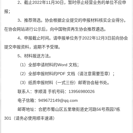
2、截止
2022
年
11
月
30
日，暂时停止经营业务的单位不应申
报；
3、推荐筛选。协会根据企业提交的申报材料核实企业得分。
在协会网站进行公示后，向中国物资再生协会推荐遴选。
4、申报截止时间。请申报单位务于
2022
年
12
月
3
日前向协会
提交申报资料，逾期不予受理。
5、材料报送方法。
（
1
）全部申请材料的
Word
文档；
（
2
）全部申报材料的
PDF
文档（请注意需要签章）；
（
3
）纸质申报材料（一式三份）邮寄协会秘书处。
联系人：李顺清
手机号码：
13956980026
电子信箱：
949672149@qq.com
邮寄地址：合肥市蜀山区五里墩街道史河路
56
号燕园
7
栋
301
（请务必使用顺丰速递）