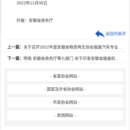
2022年
11
月
30
日
抄报：安徽省商务厅
返回列表页
上一篇：
关于召开2022年度安徽省物资再生协会报废汽车专业委员会工作会议的通知
下一篇：
明电 安徽省商务厅等七部门 关于印发安徽省报废机动车回收拆解专项整治行动方案的通知
- 省直协会网站 -
- 国家及外省协会网站 -
- 市县协会网站 -
- 其他网站 -