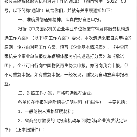
报废车辆解体服务机构遴选工作的通知》（物再协字〔
2022
〕
53
号，以下简称“通知”）转给你们，并就有关事项通知如下：
一、准确贯彻通知精神，认真做好自愿申报。
根据《中央国家机关企业事业单位报废车辆解体服务机构遴
选工作方案》（以下称“工作方案”）要求，本次遴选采取自愿申报的
原则，企业由对照工作方案，填写《企业基本情况表》、《中央国
家机关企事业单位报废车辆解体服务机构遴选打分表》和《承诺
函》。企业可自行向中国物资再生协会申报，亦可向我会申报，但
不可重复申报。如有重复申报，一经发现，则视为自动放弃申报权
益。
二、对照工作方案，严格筛选推荐企业。
各单位在申报时应附相关证明材料（扫描件）。主要包括：
1、一般纳税人资格证明材料；
2、省商务厅颁发的《报废机动车回收拆解企业资质认定证
书》（正本扫描件）；