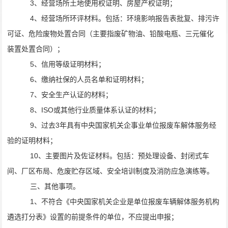
3、经营场所土地使用权证明、房屋产权证明；
4、经营场所环评材料。包括：环境影响报告表批复、排污许
可证、危险废物处置合同（主要指废矿物油、铅酸电瓶、三元催化
装置处置合同）；
5、信用等级证明材料；
6、缴纳社保的人员名单和证明材料；
7、安全生产认证的材料；
8、
ISO
或其他行业质量体系认证的材料；
9、过去
3
年具有中央国家机关企事业单位报废车解体服务经
验的证明材料；
10、主要图片及佐证材料。包括：预处理设备、封闭式车
间、厂区布局、危废贮存区域、安全培训制度及消防应急演练等。
三、其他事项。
1、不符合《中央国家机关企业是单位报废车辆解体服务机构
遴选打分表》设置的前提条件的单位，不应提出申报；