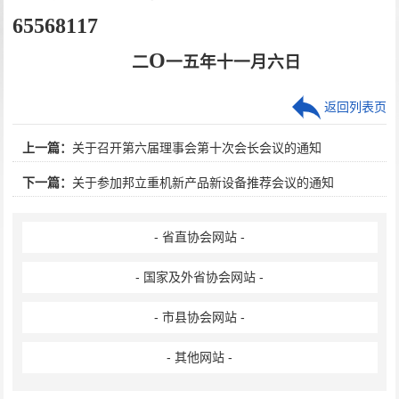
65568117
O
二
一五年十一月六日
返回列表页
上一篇：
关于召开第六届理事会第十次会长会议的通知
下一篇：
关于参加邦立重机新产品新设备推荐会议的通知
- 省直协会网站 -
- 国家及外省协会网站 -
- 市县协会网站 -
- 其他网站 -