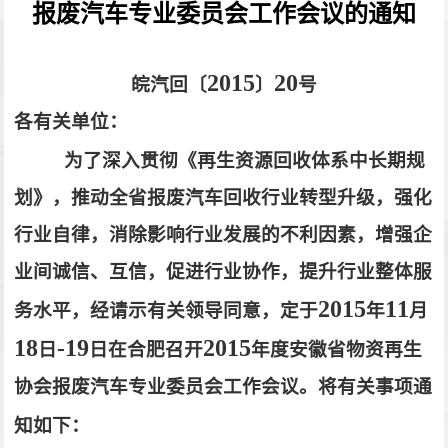
报废汽车专业委员会工作会议的通知
2015
20
皖汽回〔
〕
号
各有关单位：
为了深入贯彻《再生资源回收体系中长期规
划》，推动全省报废汽车回收行业转型升级，强化
行业自律，消除影响行业发展的不利因素，增强企
业间诚信、互信，促进行业协作，提升行业整体服
2015
11
务水平，经请示有关领导同意，定于
年
月
18
-19
2015
日
日在合肥召开
年度安徽省物资再生
协会报废汽车专业委员会工作会议。将有关事项通
知如下：