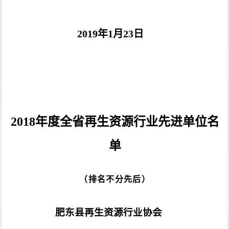
2019
年1
月23日
2018
年度全省再生资源行业先进单位
名
单
（排名不分先后）
肥东县再生资源行业协会