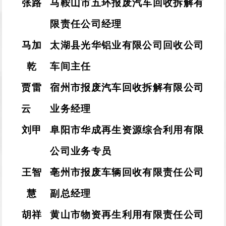
张路
马鞍山市五环报废汽车回收拆解有
限责任公司经理
马加
太湖县光华铝业有限公司回收公司
乾
车间主任
贾雷
宿州市报废汽车回收拆解有限公司
云
业务经理
刘甲
阜阳市华成再生资源综合利用有限
公司业务专员
王智
亳州市报废车辆回收有限责任公司
慧
副总经理
胡祥
黄山市物资再生利用有限责任公司