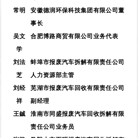
常明
安徽德润环保科技集团有限公司董
事长
吴文
合肥博路商贸有限公司业务代表
学
刘法
蚌埠市报废汽车拆解有限责任公司
芝
人力资源部主管
刘经
芜湖市报废汽车回收有限责任公司
祥
副经理
王鋮
淮南市同盛报废汽车回收拆解有限
责任公司业务员