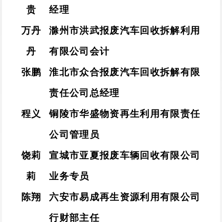
贵
经理
万丹
滁州市洪武报废汽车回收拆解利用
丹
有限公司会计
张鹏
淮北市众合报废汽车回收拆解有限
责任公司总经理
程义
铜陵市华盛物资再生利用有限责任
公司管理员
饶莉
宣城市亚夏报废车辆回收有限公司
莉
业务专员
陈翔
六安市易成再生资源利用有限公司
行财部主任