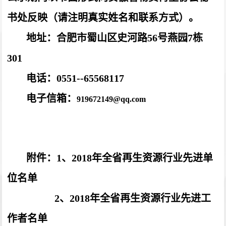
书处反映（请注明真实姓名和联系方式）。
地址：合肥市蜀山区史河路56
号燕园7栋
301
电话：0551--65568117
电子信箱：
919672149@qq.com
附件：1、2018
年全省再生资源行业先进单
位名单
2
、2018
年全省再生资源行业先进工
作者名单