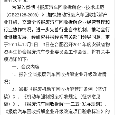
各有关单位：
为深入贯彻
《报废汽车回收拆解企业技术规范
（GB22128-2008）》,
加快
推动报废汽车回收拆解产
业升级
，交流全省报废汽车回收拆解企业经营管理和
行业协作情况，进一步完善行业自律机制，推动全行
业健康发展，经研究并报经省有关部门领导同意，定
于
2011年12月2日—3日在合肥召开2011年度安徽省物
资再生协会报废汽车专业委员会工作会议。将有关事
项通知如下:
一、会议内容
1
、报告全省报废汽车回收拆解企业升级改造情
况；
2
、通报《报废机动车回收拆解管理条例（修订
稿）》、《机动车强制报废标准规定（征求意见
稿）》、《
报废汽车回收拆解“十二五”发展规划
》、
《报废汽车回收拆解企业升级改造项目验收标准》的