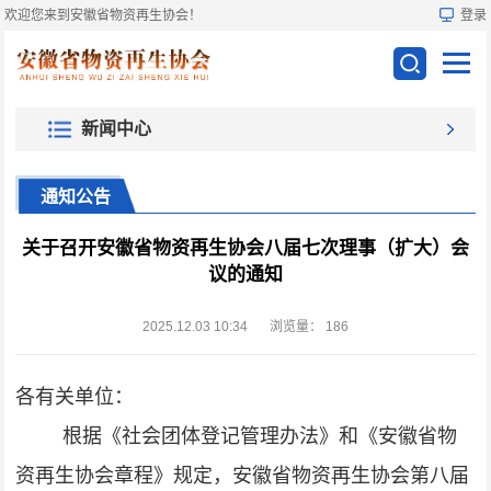
欢迎您来到安徽省物资再生协会！
登录
新闻中心
通知公告
关于召开安徽省物资再生协会八届七次理事（扩大）会
议的通知
2025.12.03 10:34
浏览量：
186
各有关单位
：
根据
《社会团体登记管理办法》和《安徽省物
资再生协会章程》规定
，
安徽省物资再生协会第八届