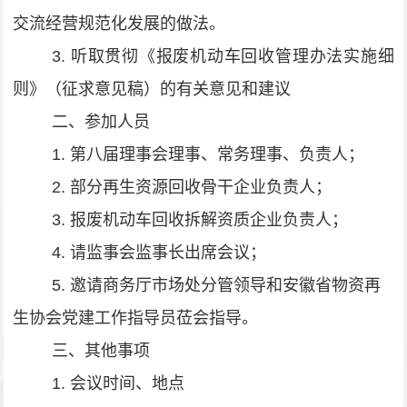
交流经营规范化发展的做法。
3. 听取贯彻
《
报废机动车回收管理办法实施细
则
》
（征求意见稿）
的有关意见和建议
二、参加人员
1.
第八届理事会理事、常务理事、负责人；
2.
部分再生资源回收骨干企业负责人；
3.
报废机动车回收拆解资质企业负责人；
4.
请监事会监事长出席会议；
5.
邀请
商务厅市场处分管领导和
安徽省物资再
生协会党建工作指导员莅会指导。
三、其他事项
1
.
会议时间、地点