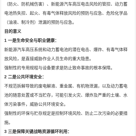
（防火、防机械伤害）、新能源汽车高压电击风险的管控、动力蓄
电池热失控、起火、有毒气体释放风险的预防与应急、危险化学品
（油液、制冷剂）泄漏的预防与应急。
目的意义
1
一是生命安全与职业健康：
新能源汽车高压系统和动力蓄电池的潜在电击、爆炸、有毒气体释
放风险，是直接威胁作业人员生命的重大隐患。
强制性的专用规程与设备要求是防止致命事故的根本保障。
2
二是公共环境安全：
不规范拆解导致的废电解液、重金属、有机物泄漏，以及动力蓄电
池的随意处置或不当贮存，可能引发火灾、爆炸及严重的土壤、水
体污染事件，威胁公共环境安全。
强制性的环保与贮存规定是控制环境风险、防止二次污染的必要措
施。
3
三是保障关键战略资源循环利用：