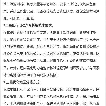
性、泄漏判断、紧急处置等核心知识，要求企业制定现场应急预
案，并建立作业记录、设备校检及安全责任制度，确保全流程可溯
源、可追责、可监管。
2
二是细化电动汽车拆解技术要求。
强化高压系统作业的安全要求，明确高压部件识别、断电操作步
骤、绝缘检测等关键程序，并对安全防护装备和绝缘工具提出更严
格的配置和使用要求。对动力电池贮存、拆卸场地的专用设备和环
境条件提出更细化的规定，如设置独立拆解区、配备温控监测、防
爆防火设施和电池转运工装等，以提升作业安全性和环境管理水
平。此外，还应强化动力电池转移过程记录和溯源要求，并与国家
动力电池溯源管理平台实现数据衔接。
3
三是优化地区分档方式。
依据地区机动车保有量、报废量复合指标，减少地区档位数量，降
低管理复杂度，并赋予地方更大的政策执行弹性。对于采用先进工
艺、土地利用效率高的企业，允许其适用面积区间的下限，从而形