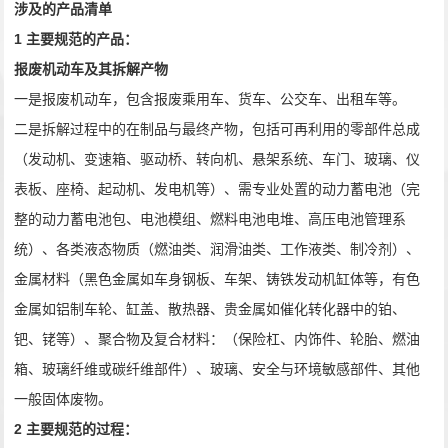
涉及的产品清单
1
主要规范的产品：
报废机动车及其拆解产物
一是报废机动车，包含报废乘用车、货车、公交车、出租车等。
二是拆解过程中的在制品与最终产物，包括可再利用的零部件总成
（发动机、变速箱、驱动桥、转向机、悬架系统、车门、玻璃、仪
表板、座椅、起动机、发电机等）、需专业处置的动力蓄电池（完
整的动力蓄电池包、电池模组、燃料电池电堆、高压电池管理系
统）、各类液态物质（燃油类、润滑油类、工作液类、制冷剂）、
金属材料（黑色金属如车身钢板、车架、铸铁发动机缸体等，有色
金属如铝制车轮、缸盖、散热器、贵金属如催化转化器中的铂、
钯、铑等）、聚合物及复合材料：（保险杠、内饰件、轮胎、燃油
箱、玻璃纤维或碳纤维部件）、玻璃、安全与环境敏感部件、其他
一般固体废物。
2
主要规范的过程：