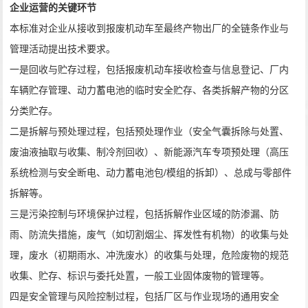
企业运营的关键环节
本标准对企业从接收到报废机动车至最终产物出厂的全链条作业与
管理活动提出技术要求。
一是回收与贮存过程，包括报废机动车接收检查与信息登记、厂内
车辆贮存管理、动力蓄电池的临时安全贮存、各类拆解产物的分区
分类贮存。
二是拆解与预处理过程，包括预处理作业（安全气囊拆除与处置、
废油液抽取与收集、制冷剂回收）、新能源汽车专项预处理（高压
系统检测与安全断电、动力蓄电池包
/
模组的拆卸）、总成与零部件
拆解等。
三是污染控制与环境保护过程，包括拆解作业区域的防渗漏、防
雨、防流失措施，废气（如切割烟尘、挥发性有机物）的收集与处
理，废水（初期雨水、冲洗废水）的收集与处理，危险废物的规范
收集、贮存、标识与委托处置，一般工业固体废物的管理等。
四是安全管理与风险控制过程，包括厂区与作业现场的通用安全