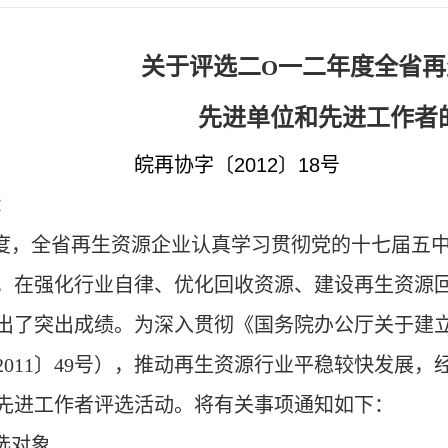
关于评选二
一二年度全省再
O
先进单位和先进工作者
皖再协字〔
2012
〕
18
号
：
度，全省再生资源企业认真学习贯彻党的十七届五
，在强化行业自律、优化回收资源、建设再生资源
出了突出成绩。为深入贯彻《
国务院办公厅关于建
2011
〕
49
号
），推动再生资源行业平稳较快发展，经
先进工作者评选活动。将有关事项通知如下：
选对象