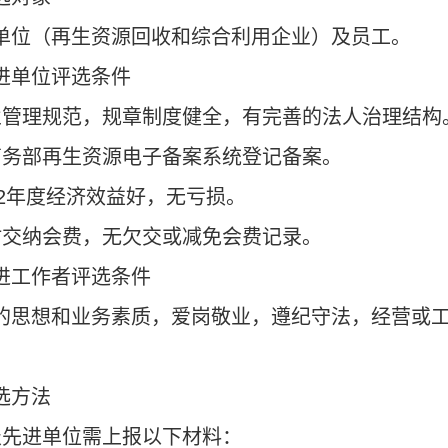
单位（再生资源回收和综合利用企业）及员工。
进单位评选条件
业管理规范，规章制度健全，有完善的法人治理结构
商务部再生资源电子备案系统登记备案。
2
年度经济效益好，无亏损。
时交纳会费，无欠交或减免会费记录。
进工作者评选条件
的思想和业务素质，爱岗敬业，遵纪守法，经营或
。
选方法
报先进单位需上报以下材料：