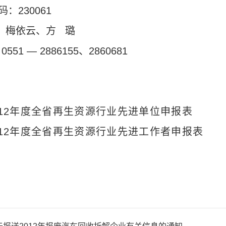
码：
230061
：梅依云、方
璐
：
0551 — 2886155
、
2860681
12
年度全省再生资源行业先进单位申报表
12
年度全省再生资源行业先进工作者申报表