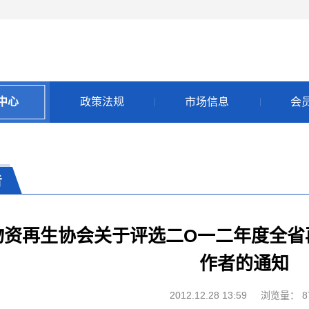
中心
政策法规
市场信息
会
告
物资再生协会关于评选二O一二年度全省
作者的通知
2012.12.28 13:59
浏览量：
8