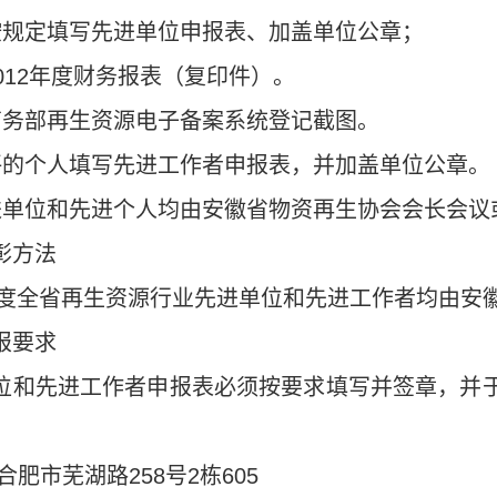
按规定填写先进单位申报表、加盖单位公章；
012
年度财务报表（复印件）。
商务部再生资源电子备案系统登记截图。
评的个人填写先进工作者申报表，并加盖单位公章。
进单位和先进个人均由安徽省物资再生协会会长会议
彰方法
度全省再生资源行业先进单位和先进工作者均由安
报要求
位和先进工作者申报表必须按要求填写并签章，并
合肥市芜湖路
258
号
2
栋
605