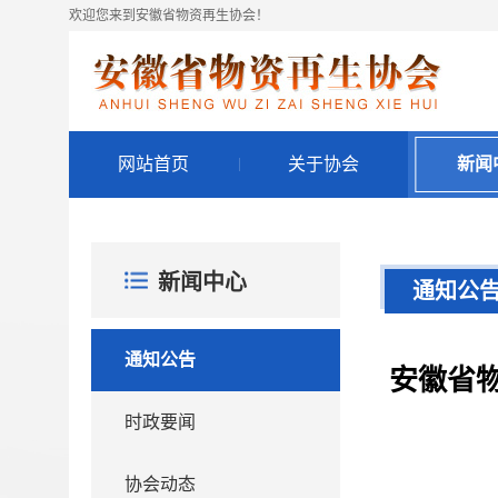
欢迎您来到安徽省物资再生协会！
网站首页
关于协会
新闻
新闻中心
通知公
通知公告
安徽省
时政要闻
协会动态