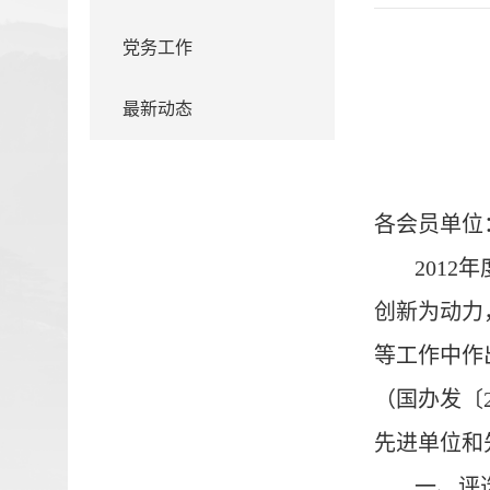
党务工作
最新动态
各会员单位
2012
年
创新为动力
等工作中作
（
国办发〔
先进单位和
一、评