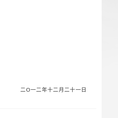
二
O
一二年十二月二十一日