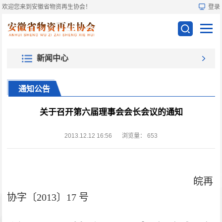
欢迎您来到安徽省物资再生协会！
登录
新闻中心
通知公告
关于召开第六届理事会会长会议的通知
2013.12.12 16:56
浏览量：
653
皖再
协字〔
2013
〕
17
号