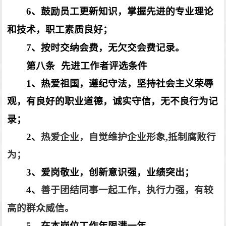
6
、鼓励员工更新知识，掌握先进的专业理论
和技术，职工素质良好；
7
、按时交纳会费，无欠交会费记录。
第八条
先进工作者评选条件
1
、热爱祖国，遵纪守法，坚持社会主义荣辱
观，有良好的职业道德，诚实守信，无不良行为记
录；
2
、
热爱企业，自觉维护企业形象,抵制腐败行
为；
3
、爱岗敬业，创新意识强，业绩突出；
4
、
善于团结同事一起工作，执行力强，有较
高的群众威信。
5
、在本岗位工作年限满一年。