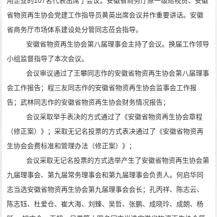
用企业的
107
名代表出席了会议。安徽省商务厅原一级巡视员、安徽
省物资再生协会党建工作指导员黄英出席会议并作重要讲话。安徽
省商务厅市场体系建设处分管同志莅会指导。
安徽省物资再生协会第八届理事会主持了会议。换届工作领导
小组监督指导了本次会议。
会议审议通过了王攀同志作的安徽省物资再生协会第八届理事
会工作报告；程三友同志作的安徽省物资再生协会监事会工作报
告；武林同志作的安徽省物资再生协会财务情况报告；
会议采取举手表决的方式通过了《安徽省物资再生协会章程
（修正案）》；采取无记名投票的方式表决通过了《安徽省物资再
生协会会费标准和管理办法（修正案）》；
会议采取无记名投票的方式选举产生了安徽省物资再生协会第
九届理事会、第九届常务理事会和第九届理事会负责人。何启华同
志当选安徽省物资再生协会第九届理事会会长；孔丙祥、陈志云、
陈志钰、杜爱仓、崔大海、刘臻、吴哲、张鹏、成晓玲、成朗、杨