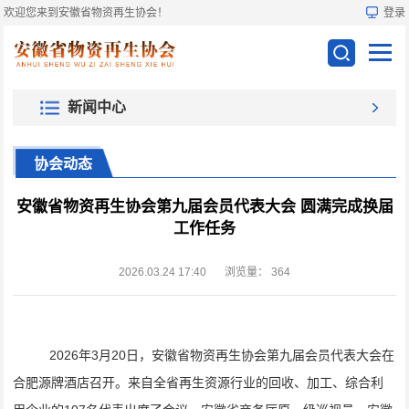
欢迎您来到安徽省物资再生协会！
登录
新闻中心
协会动态
安徽省物资再生协会第九届会员代表大会 圆满完成换届
工作任务
2026.03.24 17:40
浏览量：
364
2026
年
3
月
20
日
，安徽省物资再生协会第九届会员代表大会在
合肥源牌酒店召开。来自全省再生资源行业的回收、加工、综合利