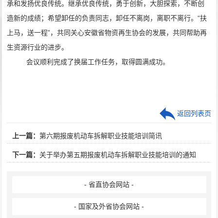
承和发扬优良传统。继承优良传统，勇于创新，大胆探索，不断创
造新的成绩；希望卸任的负责同志，卸任不离岗，离职不离行。
“
扶
上马，送一程
”
，共同关心安徽省物资再生协会的发展，共同帮助再
生资源行业的进步。
会议顺利完成了换届工作任务，取得圆满成功。
返回列表页
上一篇：
第六期报废机动车拆解职业技能培训简讯
下一篇：
关于举办第五期报废机动车拆解职业技能培训的通知
- 省直协会网站 -
- 国家及外省协会网站 -