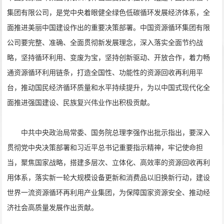
集团有限公司，是党中央着眼健全绿色低碳循环发展经济体系，全
面推进美丽中国建设作出的重要决策部署。中国资源循环集团有限
公司要完整、准确、全面贯彻新发展理念，深入落实全面节约战
略，坚持循环利用、变废为宝，坚持创新驱动、开放合作，着力畅
通资源循环利用链条，打造全国性、功能性的资源回收再利用平
台，推动国民经济循环质量和水平持续提升，为以中国式现代化全
面推进强国建设、民族复兴伟业作出积极贡献。
中共中央政治局常委、国务院总理李强作出批示指出，要深入
贯彻党中央决策部署和习近平总书记重要指示精神，牢记使命担
当，聚焦国家战略，搭建多层次、立体化、高效率的资源回收再利
用体系，落实新一轮大规模设备更新和消费品以旧换新行动，建设
世界一流资源循环再利用产业集团，为保障国家资源安全、推动经
济社会高质量发展作出贡献。