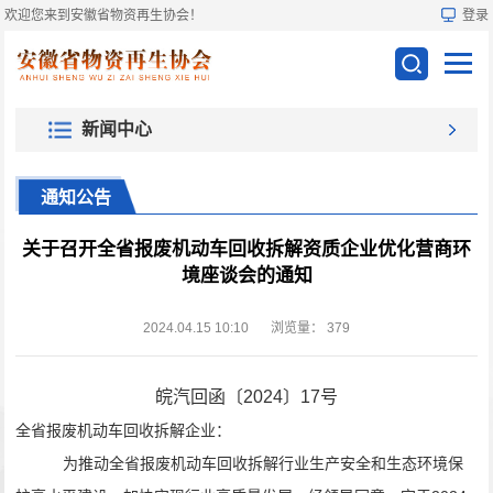
欢迎您来到安徽省物资再生协会！
登录
新闻中心
通知公告
关于召开全省报废机动车回收拆解资质企业优化营商环
境座谈会的通知
2024.04.15 10:10
浏览量：
379
皖
汽回函
〔
2024
〕
17
号
全省报废机动车回收拆解企业
：
为
推动全省报废机动车回收拆解行业生产安全和生态环境保