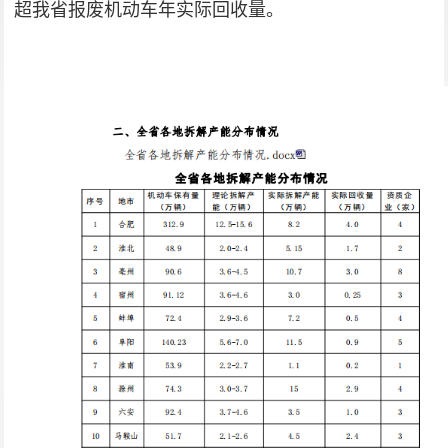
超我省报废机动车年实际回收量。