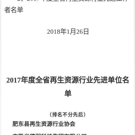
者名单
2018
年1月26日
2017
年度全省再生资源行业先进单位名
单
（排名不分先后）
肥东县再生资源行业协会