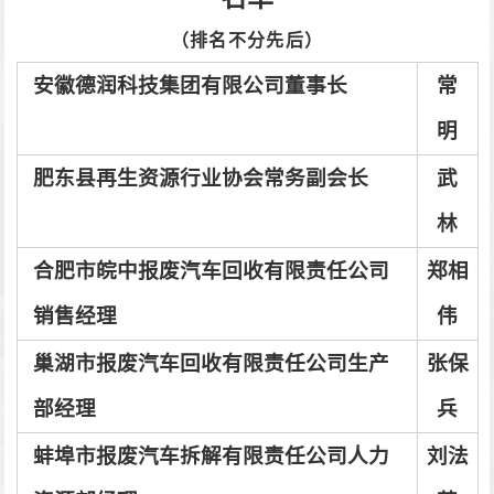
（排名不分先后）
安徽德润科技集团有限公司董事长
常
明
肥东县再生资源行业协会常务副会长
武
林
合肥市皖中报废汽车回收有限责任公司
郑相
销售经理
伟
巢湖市报废汽车回收有限责任公司生产
张保
部经理
兵
蚌埠市报废汽车拆解有限责任公司人力
刘法