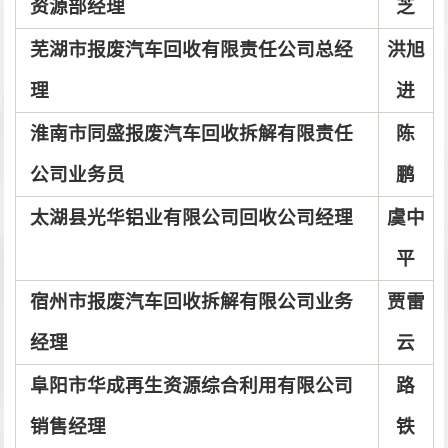
资源部经理
芝
芜湖市报废汽车回收有限责任公司总经
洪旭
理
进
淮南市同盛报废汽车回收拆解有限责任
陈
公司业务员
鹏
太湖县光华铝业有限公司回收公司经理
虞中
平
宿州市报废汽车回收拆解有限公司
业务
贾雷
经理
云
阜阳市华成再生资源综合利用有限公司
路
销售经理
铁