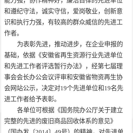
能力强，协作精神好，廉洁自律的先进单位
和遵纪守法，诚实守信，爱岗敬业，创新意
识和执行力强，有较高的群众威信的先进工
作者。
为表彰先进，推动进步，在企业申报的
基础，依据
《安徽省再生资源行业先进单位
和先进工作者评选暂行办法》，
经第七届理
事会会长办公会议评审和安徽省物资再生协
会网站公示，决定对19
个先进单位和19名先
进工作者给予表彰。
各单位可根据《国务院办公厅关于建立
完整的先进的废旧商品回收体系的意见》
（国办发〔2014
〕49号）的精神，对先进单