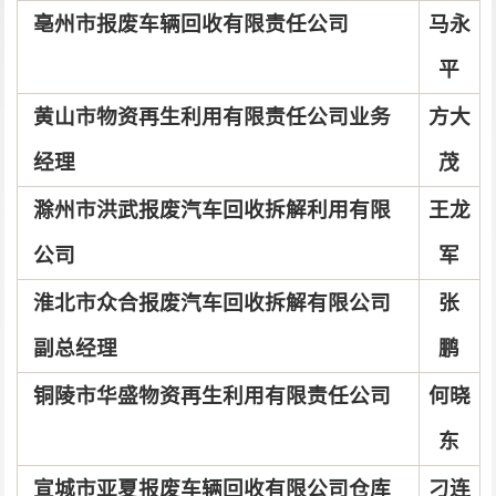
亳州市报废车辆回收有限责任公司
马永
平
黄山市物资再生利用有限责任公司业务
方大
经理
茂
滁州市洪武报废汽车回收拆解利用有限
王龙
公司
军
淮北市众合报废汽车回收拆解有限公司
张
副总经理
鹏
铜陵市华盛物资再生利用有限责任公司
何晓
东
宣城市亚夏报废车辆回收有限公司仓库
刁连