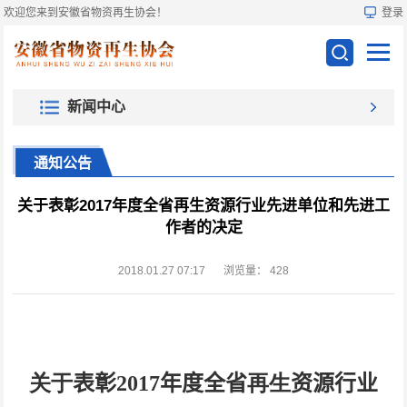
欢迎您来到安徽省物资再生协会！
登录
新闻中心
通知公告
关于表彰2017年度全省再生资源行业先进单位和先进工
作者的决定
2018.01.27 07:17
浏览量：
428
关于
表彰
2017
年度全省
再生
资源行业