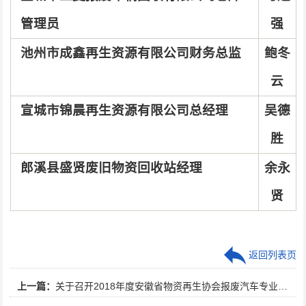
管理员
强
池州市成鑫再生资源有限公司财务总监
鲍冬
云
宣城市锦晨再生资源有限公司总经理
吴德
胜
郎溪县盛贤废旧物资回收站经理
余永
贤
返回列表页
上一篇：
关于召开2018年度安徽省物资再生协会报废汽车专业委员会工作会议的通知