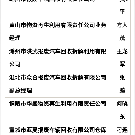
平
黄山市物资再生利用有限责任公司业务
方大
经理
茂
滁州市洪武报废汽车回收拆解利用有限
王龙
公司
军
淮北市众合报废汽车回收拆解有限公司
张
副总经理
鹏
铜陵市华盛物资再生利用有限责任公司
何晓
东
宣城市亚夏报废车辆回收有限公司仓库
刁连