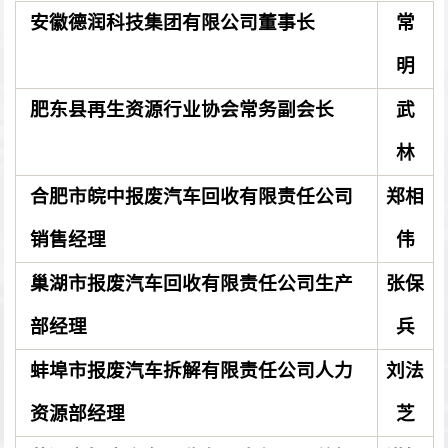
安徽德润科技集团有限公司董事长
常
明
肥东县再生资源行业协会常务副会长
武
林
合肥市皖中报废汽车回收有限责任公司
郑相
销售经理
伟
巢湖市报废汽车回收有限责任公司生产
张保
部经理
兵
蚌埠市报废汽车拆解有限责任公司人力
刘法
资源部经理
芝