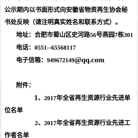
公示期内以书面形式向安徽省物资再生协会秘
书处反映（请注明真实姓名和联系方式）。
地址：合肥市蜀山区史河路56
号燕园7栋301
电话：0551--65568117
@qq.com
电子信箱：949672149
附件：
1
、2017
年全省再生资源行业先进单
位名单
2
、2017
年全省再生资源行业先进工
作者名单