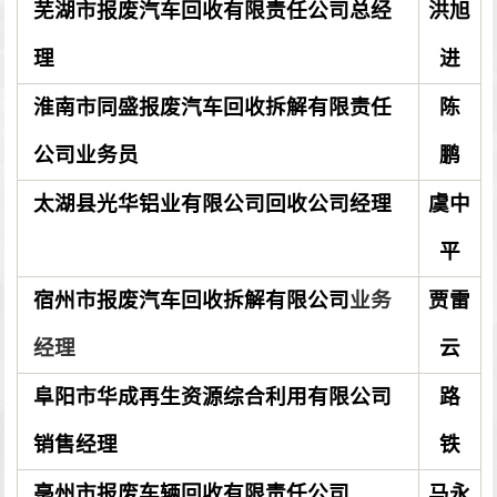
芜湖市报废汽车回收有限责任公司总经
洪旭
理
进
淮南市同盛报废汽车回收拆解有限责任
陈
公司业务员
鹏
太湖县光华铝业有限公司回收公司经理
虞中
平
宿州市报废汽车回收拆解有限公司
业务
贾雷
经理
云
阜阳市华成再生资源综合利用有限公司
路
销售经理
铁
亳州市报废车辆回收有限责任公司
马永