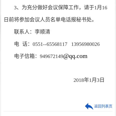
3
、为充分做好会议保障工作，请于1
月16
日前将参加会议人员名单电话报秘书处。
联系人：李顺清
电
话：0551--65568117 13956980026
@qq.com
电子信箱：949672149
2018
年1
月3日
返回列表页