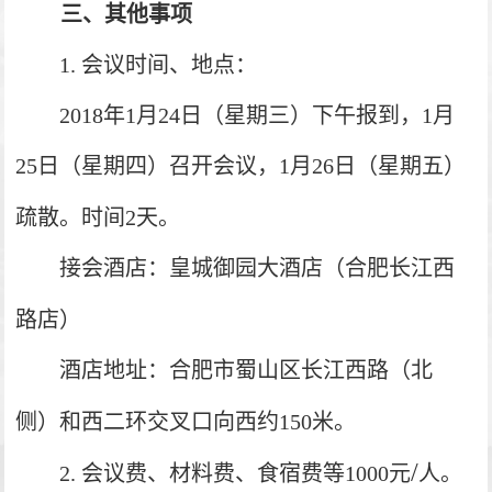
三、其他事项
1.
会议时间、地点：
2018
年1
月24日（星期三）下午报到，1月
25日（星期四）召开会议，1月26日（星期五）
疏散。时间2天。
接会酒店：皇城御园大酒店（合肥长江西
路店）
酒店地址：合肥市蜀山区长江西路（北
侧）和西二环交叉口向西约150
米。
/
2.
会议费、材料费、食宿费等1000
元
人。