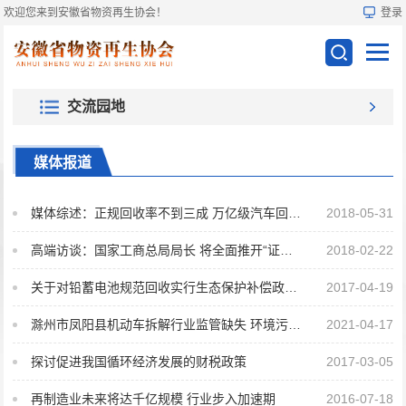
欢迎您来到安徽省物资再生协会！
登录
交流园地
媒体报道
媒体综述：正规回收率不到三成 万亿级汽车回收市场有待规范
2018-05-31
高端访谈：国家工商总局局长 将全面推开“证照分离”改革
2018-02-22
关于对铅蓄电池规范回收实行生态保护补偿政策，免征或差异化征收消费税的建议
2017-04-19
滁州市凤阳县机动车拆解行业监管缺失 环境污染严重
2021-04-17
探讨促进我国循环经济发展的财税政策
2017-03-05
再制造业未来将达千亿规模 行业步入加速期
2016-07-18