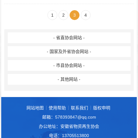
1
2
3
4
- 省直协会网站 -
- 国家及外省协会网站 -
- 市县协会网站 -
- 其他网站 -
网站地图
使用帮助
联系我们
版权申明
邮箱：578393847@qq.com
办公地址：安徽省物资再生协会
电话：13705513800