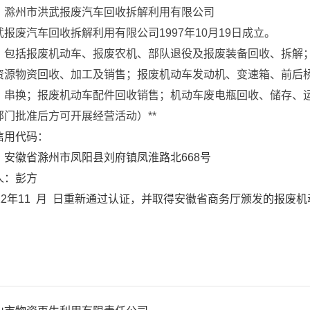
：
滁州市洪武报废汽车回收拆解利用有限公司
报废汽车回收拆解利用有限公司1997年10月19日成立。
：
包括报废机动车、报废农机、部队退役及报废装备回收、拆解
资源物资回收、加工及销售；报废机动车发动机、变速箱、前后
、串换；报废机动车配件回收销售；机动车废电瓶回收、储存、
门批准后方可开展经营活动）**
信用代码：
：安徽省滁州市凤阳县刘府镇凤淮路北668号
人：
彭方
22
年11
月
日重新通过认证，并取得安徽省商务厅颁发的报废机