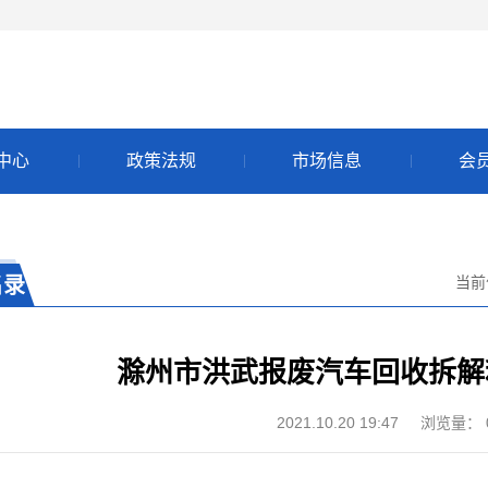
中心
政策法规
市场信息
会
名录
当前
滁州市洪武报废汽车回收拆解
2021.10.20 19:47
浏览量：