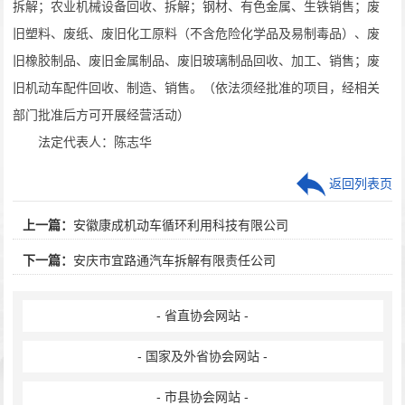
拆解；农业机械设备回收、拆解；钢材、有色金属、生铁销售；废
旧塑料、废纸、废旧化工原料（不含危险化学品及易制毒品）、废
旧橡胶制品、废旧金属制品、废旧玻璃制品回收、加工、销售；废
旧机动车配件回收、制造、销售。（依法须经批准的项目，经相关
部门批准后方可开展经营活动）
法定代表人：陈志华
返回列表页
上一篇：
安徽康成机动车循环利用科技有限公司
下一篇：
安庆市宜路通汽车拆解有限责任公司
- 省直协会网站 -
- 国家及外省协会网站 -
- 市县协会网站 -