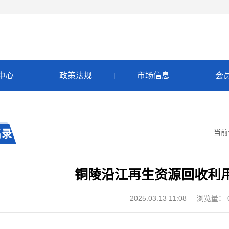
中心
政策法规
市场信息
会
名录
当前
铜陵沿江再生资源回收利
2025.03.13 11:08
浏览量：