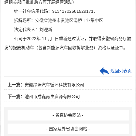
经相关部门批准后方可开展经营活动）
统一社会信用代码：
91341702581529171J
拆解场所：
安徽省池州市贵池区涓桥工业集中区
法定代表人：
刘迎
新
公司于
2022
年
11
月
日重新通过认证，并取得安徽省商务厅颁
发的报废机动车（包含新能源汽车回收拆解业务）资格认证证书。
返回列表页
上一篇：
安徽绿沃汽车循环科技有限公司
下一篇：
池州市成鑫再生资源有限公司
- 省直协会网站 -
- 国家及外省协会网站 -