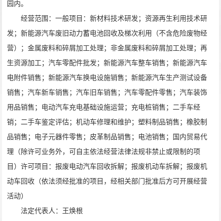
园内。
经营范围：一般项目：新材料技术研发；资源再生利用技术研
发；新能源汽车废旧动力蓄电池回收及梯次利用（不含危险废物经
营）；金属废料和碎屑加工处理；非金属废料和碎屑加工处理；再
生资源加工；汽车零配件批发；新能源汽车整车销售；新能源汽车
电附件销售；新能源汽车换电设施销售；新能源汽车生产测试设备
销售；汽车新车销售；汽车旧车销售；汽车零配件零售；汽车装饰
用品销售；电动汽车充电基础设施运营；充电桩销售；二手车经
销；二手车鉴定评估；机动车修理和维护；塑料制品销售；橡胶制
品销售；电子元器件零售；皮革制品销售；电池销售；国内贸易代
理（除许可业务外，可自主依法经营法律法规非禁止或限制的项
目）许可项目：报废电动汽车回收拆解；报废机动车拆解；报废机
动车回收（依法须经批准的项目，经相关部门批准后方可开展经营
活动）
法定代表人：
王焕根