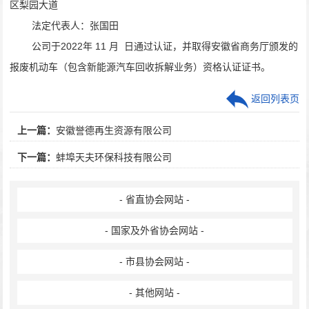
区梨园大道
法定代表人：张国田
公司于
2022
年
11
月
日通过认证，并取得安徽省商务厅颁发的
报废机动车（包含新能源汽车回收拆解业务）资格认证证书。
返回列表页
上一篇：
安徽誉德再生资源有限公司
下一篇：
蚌埠天夫环保科技有限公司
- 省直协会网站 -
- 国家及外省协会网站 -
- 市县协会网站 -
- 其他网站 -